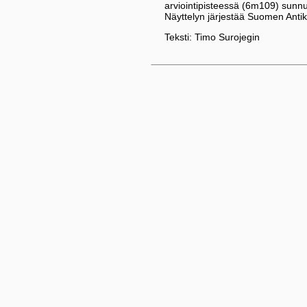
arviointipisteessä (6m109) sunnu
Näyttelyn järjestää Suomen Antikv
Teksti: Timo Surojegin