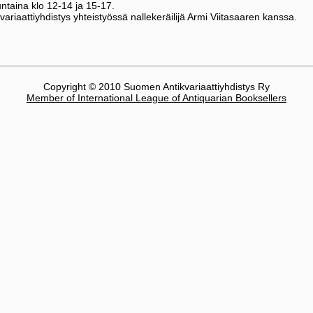
ntaina klo 12-14 ja 15-17.
ariaattiyhdistys yhteistyössä nallekeräilijä Armi Viitasaaren kanssa.
Copyright © 2010 Suomen Antikvariaattiyhdistys Ry
Member of International League of Antiquarian Booksellers